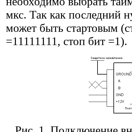
необходимо выбрать тай
мкс. Так как последний н
может быть стартовым (с
=11111111, стоп бит =1).
Рис. 1. Подключение в