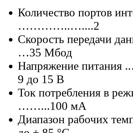
Количество портов и
…………..…....2
Скорость передачи д
…35 Мбод
Напряжение питан
9 до 15 В
Ток потребления в реж
……...100 мА
Диапазон рабочих тем
до + 85 °С