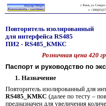
г. Киев, ул. Север
т. +380(93)3
Повторитель изолированный
для интерфейса RS485
ПИ2 - RS485_КМКС
Розничная цена 420 г
Паспорт и руководство по эк
1. Назначение
Повторитель изолированный для и
RS485_КМКС
(далее по тесту – по
предназначен для увеличения количе