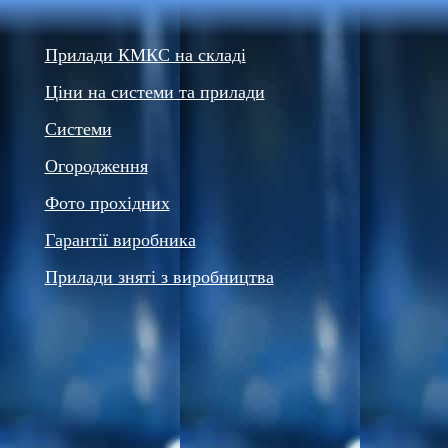
Прилади КМКС на складі
Ціни на системи та прилади
Системи
Огородження
Фото прохідних
Гарантії виробника
Прилади зняті з виробництва