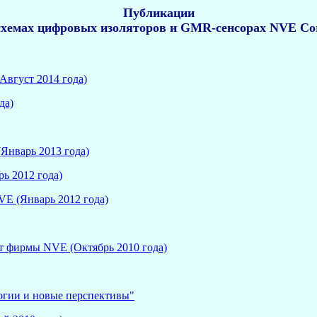
Публикации
схемах цифровых изоляторов и GMR-сенсорах NVE Cor
Август 2014 года)
да)
Январь 2013 года)
рь 2012 года)
E (Январь 2012 года)
т фирмы NVE (Октябрь 2010 года)
огии и новые перспективы"