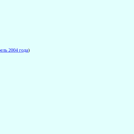
ель 2004 года
)