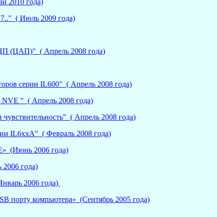
й 2010 года)
L7.." ( Июль 2009 года)
АЦП (ЦАП)
" ( Апрель 2008 года)
оров серии IL600" ( Апрель 2008 года)
NVE " ( Апрель 2008 года)
чувствительность" ( Апрель 2008 года)
и IL6xxA" ( Февраль 2008 года)
» (Июнь 2006 года)
 2006 года)
Январь 2006 года)
SB порту компьютера» (Сентябрь 2005 года)